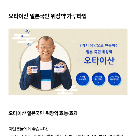
​오타이산 일본국민 위장약 가루타입
오타이산 일본국민 위장약 효능·효과
이런분들에게 좋습니다.