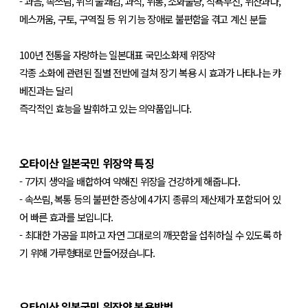
- 과음, 속쓰림, 위의 불쾌감, 과식, 위통, 소화불량, 식욕부진, 위산과다,
메스꺼움, 구토, 구역질 등 위 기능 장애로 불편함을 겪고 계신 분들
100년 전통을 자랑하는 일본대표 국민소화제 위장약
각종 소화에 관련된 질별 전반에 걸쳐 장기 복용 시 효과가 나타나는 캬
베진과는 달리
즉각적인 효능을 발휘하고 있는 의약품입니다.
오타이산 일본국민 위장약 특징
- 7가지 생약을 배합하여 약해진 위장을 건강하게 해줍니다.
- 속쓰림, 복통 등의 불편한 증상에 4가지 종류의 제산제가 포함되어 있
어 빠른 효과를 보입니다.
- 최대한 가공을 피하고 자연 그대로의 깨끗함을 섭취하실 수 있도록 하
기 위해 가루형태로 만들어졌습니다.
오타이산 일본국민 위장약 복용방법