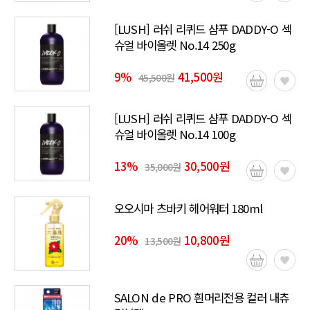
[LUSH] 러쉬 리퀴드 샴푸 DADDY-O 섹
슈얼 바이올렛 No.14 250g
9
%
41,500원
45,500원
[LUSH] 러쉬 리퀴드 샴푸 DADDY-O 섹
슈얼 바이올렛 No.14 100g
13
%
30,500원
35,000원
오오시마 츠바키 헤어워터 180ml
20
%
10,800원
13,500원
SALON de PRO 흰머리전용 컬러 내츄