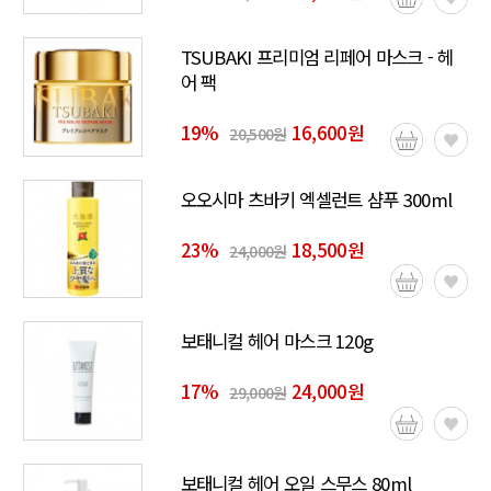
TSUBAKI 프리미엄 리페어 마스크 - 헤
어 팩
19
%
16,600원
20,500원
오오시마 츠바키 엑셀런트 샴푸 300ml
23
%
18,500원
24,000원
보태니컬 헤어 마스크 120g
17
%
24,000원
29,000원
보태니컬 헤어 오일 스무스 80ml