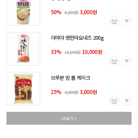
50
%
3,000원
6,000원
야마야 명란마요네즈 200g
33
%
10,000원
15,000원
브루본 밤 롤 케이크
25
%
3,000원
4,000원
더보기 +