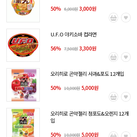
50
%
3,000원
6,000원
U.F.O 야키소바 컵라면
56
%
3,300원
7,500원
오리히로 곤약젤리 사과&포도 12개입
50
%
5,000원
10,000원
오리히로 곤약젤리 청포도&오렌지 12개
입
50
%
5,000원
10,000원