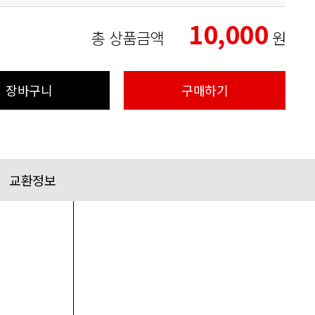
10,000
총 상품금액
원
장바구니
구매하기
교환정보