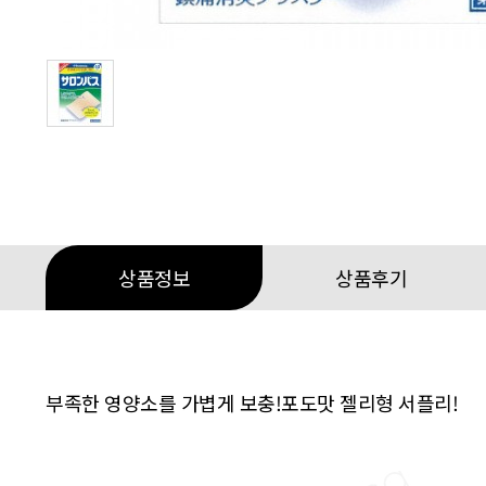
상품정보
상품후기
부족한 영양소를 가볍게 보충!포도맛 젤리형 서플리!