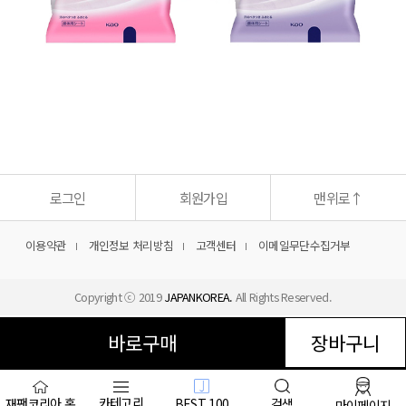
상
품
정
보
고
시
로그인
회원가입
맨위로
↑
이용약관
개인정보 처리방침
고객센터
이메일무단수집거부
Copyright ⓒ 2019
JAPANKOREA.
All Rights Reserved.
카테고리
BEST 100
검색
재팬코리아 홈
마이페이지