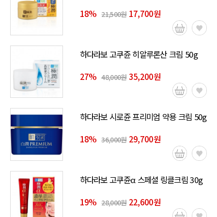
18
%
17,700원
21,500원
하다라보 고쿠쥰 히알루론산 크림 50g
27
%
35,200원
48,000원
하다라보 시로쥰 프리미엄 약용 크림 50g
18
%
29,700원
36,000원
하다라보 고쿠쥰α 스페셜 링클크림 30g
19
%
22,600원
28,000원