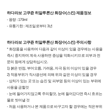
하다라보 고쿠쥰 히알루론산
화장수(스킨)
​ 제품정보
- 용량 : 170ml
- 유통기한 : 제조일로부터 3년
하다라보 고쿠쥰 히알루론산
화장수(스킨)
​ 주의사항
* 화장품을 사용하여 다음과 같이 이상이 있을 경우에는 사용을
즉시 중지하며 계속 사용하면 증상을 악화시키므로 피부과 전
문의 등에게 상담하십시오.
1) 붉은 반점, 부어오름, 가려움, 자극 등의 이상이 있을 경우
2) 적용부위가 직사광선에 의해 위와 같은 이상이 있을 경우
- 상처가 있는 곳 또는 습진 및 피부염 등의 이상이 있는 부위에
사용을 금할것
- 눈에 들어가지않고록 주의할것, 눈에 들어갔다면 즉시 흐르는
물로 씻어낼 것
- 처음 사용하거나 본 제품으로 바꾸고자 할 경우에는 적은부위