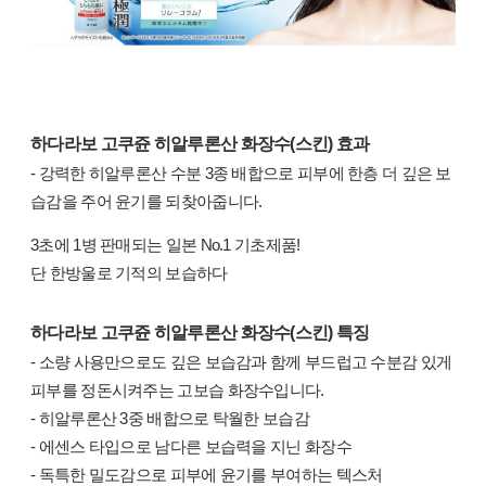
하다라보 고쿠쥰 히알루론산 화장수(스킨) 효과
- 강력한 히알루론산 수분 3종 배합으로 피부에 한층 더 깊은 보
습감을 주어 윤기를 되찾아줍니다.
3초에 1병 판매되는 일본 No.1 기초제품!
단 한방울로 기적의 보습하다
하다라보 고쿠쥰 히알루론산
화장수(스킨)
​ 특징
- 소량 사용만으로도 깊은 보습감과 함께 부드럽고 수분감 있게
피부를 정돈시켜주는 고보습 화장수입니다.
- 히알루론산 3중 배합으로 탁월한 보습감
- 에센스 타입으로 남다른 보습력을 지닌 화장수
- 독특한 밀도감으로 피부에 윤기를 부여하는 텍스처