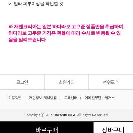
에 발라 피부이상을 확인할 것
※ 재팬코리아는 일본 하다라보 고쿠쥰 정품만을 취급하며,
하다라보 고쿠쥰 가격은 환율에 따라 수시로 변동될 수 있
음을 알려드립니다.​
상
품
정
보
고
시
로그인
회원가입
맨위로
↑
이용약관
개인정보 처리방침
고객센터
이메일무단수집거부
Copyright ⓒ 2019
JAPANKOREA.
All Rights Reserved.