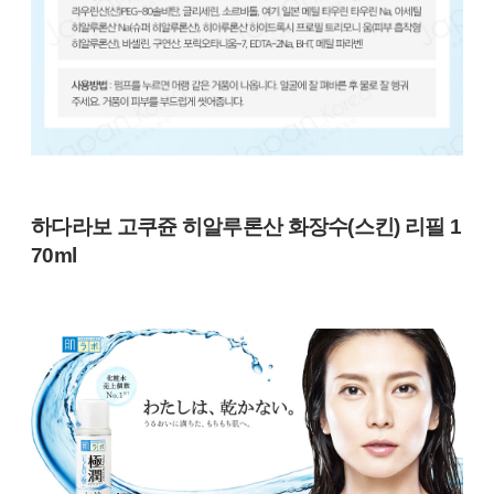
하다라보 고쿠쥰 히알루론산 화장수(스킨) 리필 1
70ml