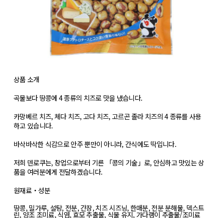
상품 소개
곡물보다 땅콩에 4 종류의 치즈로 맛을 냈습니다.
카망베르 치즈, 체다 치즈, 고다 치즈, 고르곤 졸라 치즈의 4 종류를 사용
하고 있습니다.
바삭바삭한 식감으로 안주 뿐만이 아니라, 간식에도 딱입니다.
저희 덴로쿠는, 창업으로부터 기른 「콩의 기술」로, 안심하고 맛있는 상
품을 여러분에게 전달하겠습니다.
원재료・성분
땅콩, 밀가루, 설탕, 전분, 간장, 치즈 시즈닝, 한매분, 전분 분해물, 덱스트
린, 양조 조미료, 식염, 효모 추출물, 식물 유지, 가다랭이 추출물/조미료