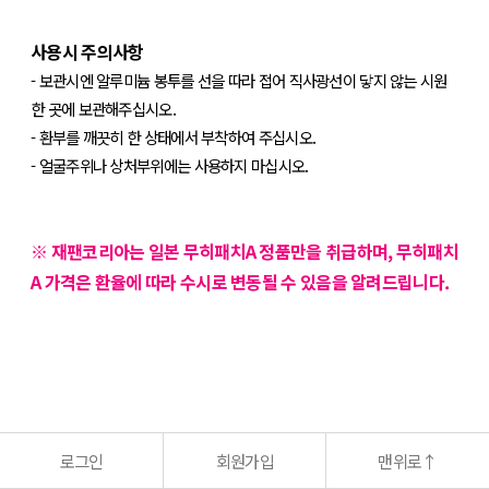
사용시 주의사항
- 보관시엔 알루미늄 봉투를 선을 따라 접어 직사광선이 닿지 않는 시원
한 곳에 보관해주십시오.
- 환부를 깨끗히 한 상태에서 부착하여 주십시오.
- 얼굴주위나 상처부위에는 사용하지 마십시오.
※ 재팬코리아는 일본 무히패치A 정품만을 취급하며, 무히패치
A 가격은 환율에 따라 수시로 변동될 수 있음을 알려드립니다.
상
품
정
보
고
시
로그인
회원가입
맨위로
↑