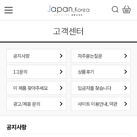
고객센터
공지사항
자주묻는질문
1:1문의
상품후기
이 제품 찾아주세요
입금자를 찾습니다
광고/제휴 문의
사이트 이용안내, 약관
공지사항