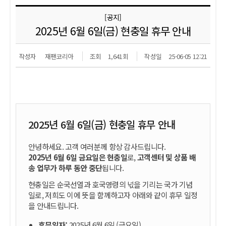
[공지]
2025년 6월 6일(금) 현충일 휴무 안내
작성자
재팬코리아
조회
1,641회
작성일
25-06-05 12:21
2025년 6월 6일(금) 현충일 휴무 안내
안녕하세요. 고객 여러분께 항상 감사드립니다.
2025년 6월 6일 금요일은 현충일
로,
고객센터 및 상품 배
송 업무가 하루 동안 중단
됩니다.
현충일은 순국선열과 호국영령의 넋을 기리는 국가 기념
일로, 저희도 이에 뜻을 함께하고자 아래와 같이 휴무 일정
을 안내드립니다.
휴무일자:
2025년 6월 6일 (금요일)